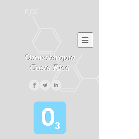
Ozonoterapia
Costa Rica