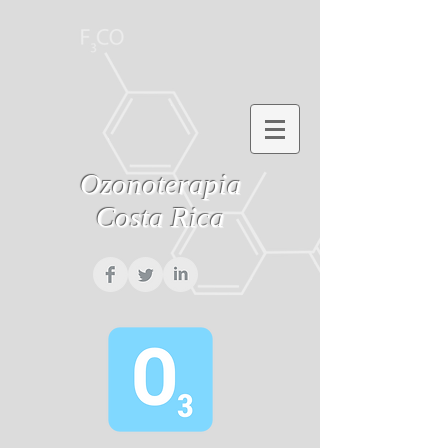
Ozonoterapia
Costa Rica